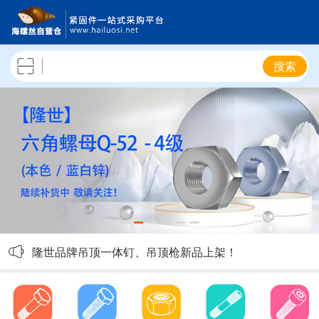
搜索
隆世4.8级六角螺栓陆续补货，敬请关注！
隆世品牌吊顶一体钉、吊顶枪新品上架！
隆世10.9级外六角螺栓新品上架！
隆世8级热镀锌GB6170六角螺母上架！